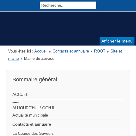
Afficher le menu
Vous êtes ici :
Accueil
Contacts et annuaire
ROOT
Site et
mairie
Mairie de Zevaco
Sommaire général
ACCUEIL
-----
AUJOURD'HUI / OGHJI
Actualité municipale
Contacts et annuaire
La Course des Saveurs