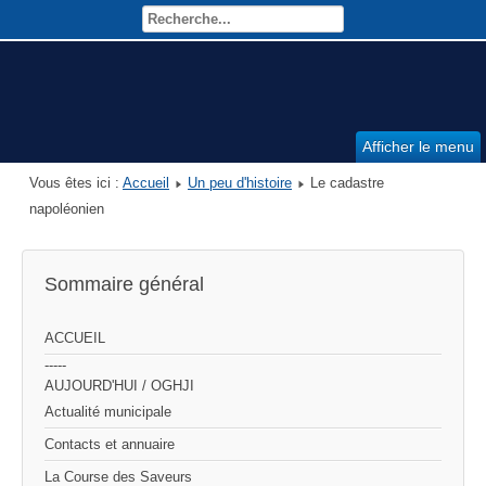
Afficher le menu
Vous êtes ici :
Accueil
Un peu d'histoire
Le cadastre
napoléonien
Sommaire général
ACCUEIL
-----
AUJOURD'HUI / OGHJI
Actualité municipale
Contacts et annuaire
La Course des Saveurs