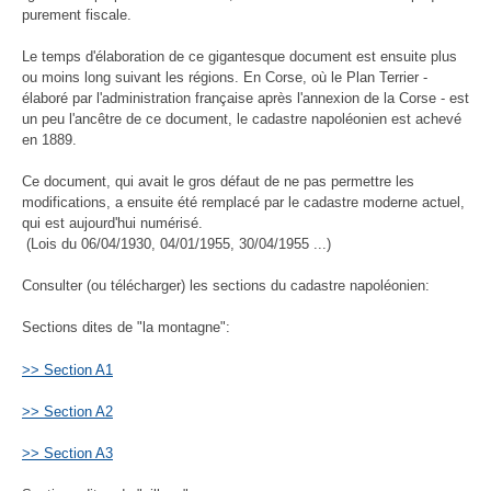
purement fiscale.
Le temps d'élaboration de ce gigantesque document est ensuite plus
ou moins long suivant les régions. En Corse, où le Plan Terrier -
élaboré par l'administration française après l'annexion de la Corse - est
un peu l'ancêtre de ce document, le cadastre napoléonien est achevé
en 1889.
Ce document, qui avait le gros défaut de ne pas permettre les
modifications, a ensuite été remplacé par le cadastre moderne actuel,
qui est aujourd'hui numérisé.
(Lois du 06/04/1930, 04/01/1955, 30/04/1955 ...)
Consulter (ou télécharger) les sections du cadastre napoléonien:
Sections dites de "la montagne":
>> Section A1
>> Section A2
>> Section A3