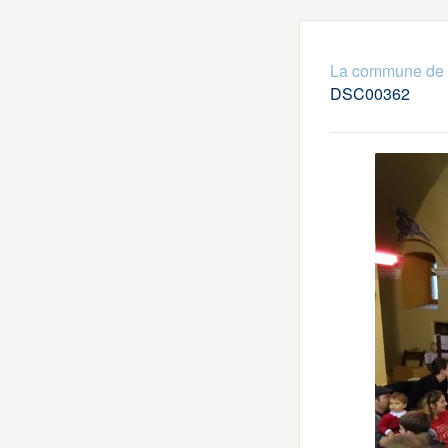
La commune de
DSC00362