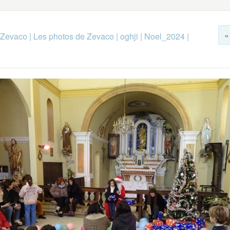
«
 Zevaco
|
Les photos de Zevaco
|
oghji
|
Noel_2024
|