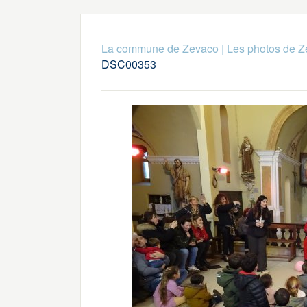
La commune de Zevaco
|
Les photos de 
DSC00353