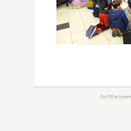
Flux RSS de la galeri