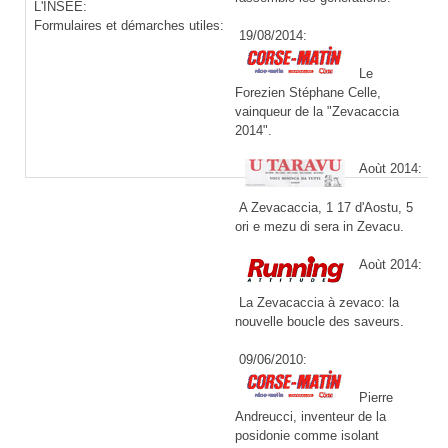
L'INSEE:
Formulaires et démarches utiles:
19/08/2014:
Le
Forezien Stéphane Celle,
vainqueur de la "Zevacaccia
2014".
Aoùt 2014:
A Zevacaccia, 1 17 d'Aostu, 5
ori e mezu di sera in Zevacu.
Aoùt 2014:
La Zevacaccia à zevaco: la
nouvelle boucle des saveurs.
09/06/2010:
Pierre
Andreucci, inventeur de la
posidonie comme isolant