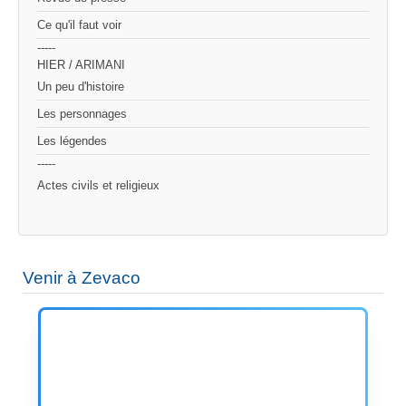
Ce qu'il faut voir
-----
HIER / ARIMANI
Un peu d'histoire
Les personnages
Les légendes
-----
Actes civils et religieux
Venir à Zevaco