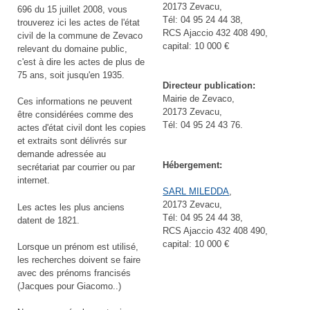
20173 Zevacu,
696 du 15 juillet 2008, vous
Tél: 04 95 24 44 38,
trouverez ici les actes de l'état
RCS Ajaccio 432 408 490,
civil de la commune de Zevaco
capital: 10 000 €
relevant du domaine public,
c'est à dire les actes de plus de
75 ans, soit jusqu'en 1935.
Directeur publication:
Mairie de Zevaco,
Ces informations ne peuvent
20173 Zevacu,
être considérées comme des
Tél: 04 95 24 43 76.
actes d'état civil dont les copies
et extraits sont délivrés sur
demande adressée au
Hébergement:
secrétariat par courrier ou par
internet.
SARL MILEDDA
,
20173 Zevacu,
Les actes les plus anciens
Tél: 04 95 24 44 38,
datent de 1821.
RCS Ajaccio 432 408 490,
capital: 10 000 €
Lorsque un prénom est utilisé,
les recherches doivent se faire
avec des prénoms francisés
(Jacques pour Giacomo..)