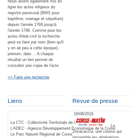
Nous avons également mis en
ligne les actes religieux du
registre paroissial (BMS pour
baptême, mariage et sépulture)
depuis l'année 1769 jusqu'à
l'année 1796. Comme pour les
actes d'état-civil la recherche
peut se faire par nom (bien qu'il
y en ait peu à cette époque),
prénom, date ... A chaque
résultat un lien permet de
consulter une copie de l'acte.
>> Faire une recherche
Liens
Revue de presse
18/08/2016:
La CTC - Collectivité Territoriale de Corse:
La
L'ADEC - Agence Développement Economique de la Corse:
Zevacaccia: une course qui
Le Parc Naturel Régional de Corse:
rassemble les générations.