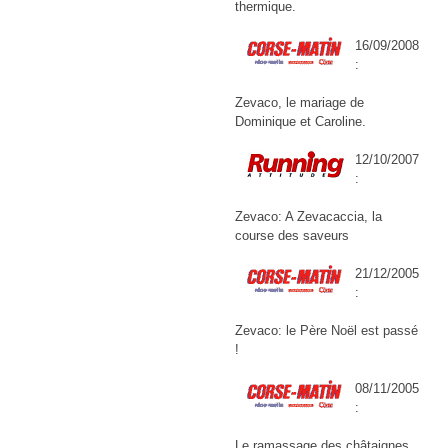
thermique.
16/09/2008
:
Zevaco, le mariage de
Dominique et Caroline.
12/10/2007
:
Zevaco: A Zevacaccia, la
course des saveurs
21/12/2005
:
Zevaco: le Père Noël est passé
!
08/11/2005
:
Le ramassage des châtaignes,