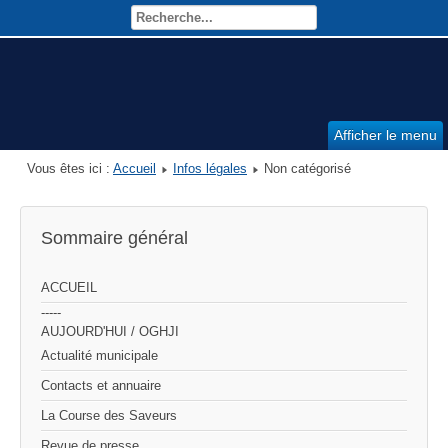
Afficher le menu
Vous êtes ici :
Accueil
Infos légales
Non catégorisé
Sommaire général
ACCUEIL
-----
AUJOURD'HUI / OGHJI
Actualité municipale
Contacts et annuaire
La Course des Saveurs
Revue de presse