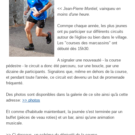
<< Jean-Pierre Montiel, vainqueu en
moins d'une heure.
Commpe chaque année, les plus jeunes
ont pu participer sur différents circuits
autour de l'église ou bien dans le village.
Les "courses des marcassins" ont
débuté dès 15h30.
A signaler une nouveauté - la course
pédestre - le circuit a donc été parcouru, sur une boucle, par une
dizaine de participants. Signalons que, même en dehors de la course,
et pendant toute l'année, ce circuit est devenu un but de promenade
fréquenté.
Des photos sont disponibles dans la galerie de ce site ainsi qu'à cette
adresse:
>> photos
Et comme d'habitude maintenbant, la journée s'est terminée par un
buffet (pièces de veau roties) et un bar, ainsi qu'une animation
musicale.
>> Ci-dessous, un schéma du dénivelé de la course.