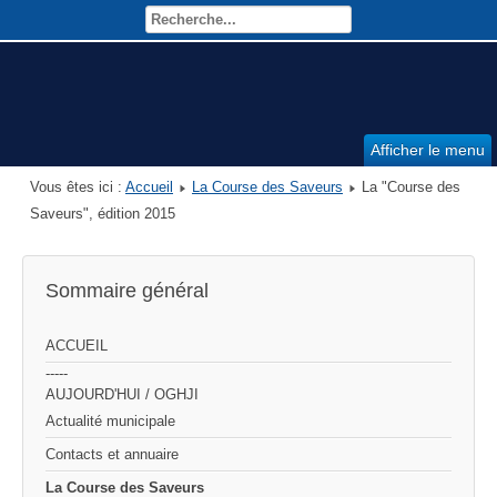
Afficher le menu
Vous êtes ici :
Accueil
La Course des Saveurs
La "Course des
Saveurs", édition 2015
Sommaire général
ACCUEIL
-----
AUJOURD'HUI / OGHJI
Actualité municipale
Contacts et annuaire
La Course des Saveurs