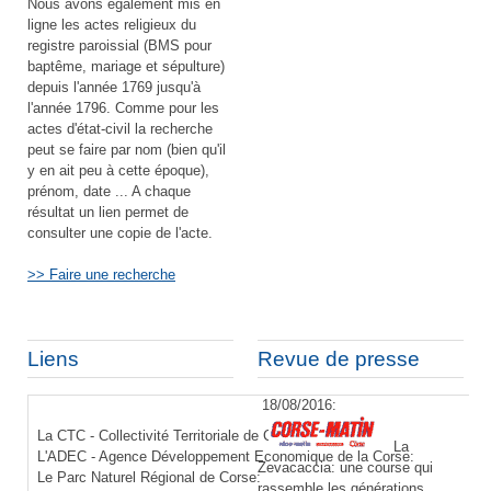
Nous avons également mis en
ligne les actes religieux du
registre paroissial (BMS pour
baptême, mariage et sépulture)
depuis l'année 1769 jusqu'à
l'année 1796. Comme pour les
actes d'état-civil la recherche
peut se faire par nom (bien qu'il
y en ait peu à cette époque),
prénom, date ... A chaque
résultat un lien permet de
consulter une copie de l'acte.
>> Faire une recherche
Liens
Revue de presse
18/08/2016:
La CTC - Collectivité Territoriale de Corse:
La
L'ADEC - Agence Développement Economique de la Corse:
Zevacaccia: une course qui
Le Parc Naturel Régional de Corse:
rassemble les générations.