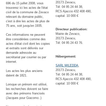
20173 Zevacu,
696 du 15 juillet 2008, vous
Tél: 04 95 24 44 38,
trouverez ici les actes de l'état
RCS Ajaccio 432 408 490,
civil de la commune de Zevaco
capital: 10 000 €
relevant du domaine public,
c'est à dire les actes de plus de
75 ans, soit jusqu'en 1935.
Directeur publication:
Mairie de Zevaco,
Ces informations ne peuvent
20173 Zevacu,
être considérées comme des
Tél: 04 95 24 43 76.
actes d'état civil dont les copies
et extraits sont délivrés sur
demande adressée au
Hébergement:
secrétariat par courrier ou par
internet.
SARL MILEDDA
,
20173 Zevacu,
Les actes les plus anciens
Tél: 04 95 24 44 38,
datent de 1821.
RCS Ajaccio 432 408 490,
capital: 10 000 €
Lorsque un prénom est utilisé,
les recherches doivent se faire
avec des prénoms francisés
(Jacques pour Giacomo..)