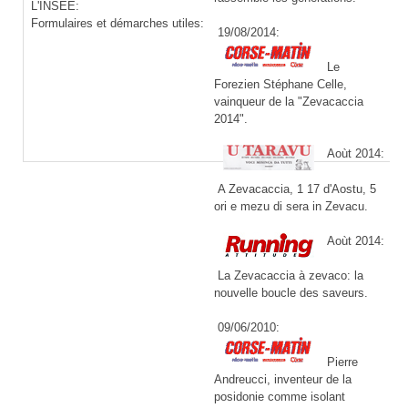
L'INSEE:
Formulaires et démarches utiles:
19/08/2014:
Le
Forezien Stéphane Celle,
vainqueur de la "Zevacaccia
2014".
Aoùt 2014:
A Zevacaccia, 1 17 d'Aostu, 5
ori e mezu di sera in Zevacu.
Aoùt 2014:
La Zevacaccia à zevaco: la
nouvelle boucle des saveurs.
09/06/2010:
Pierre
Andreucci, inventeur de la
posidonie comme isolant