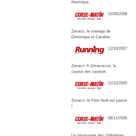
thermique.
16/09/2008
:
Zevaco, le mariage de
Dominique et Caroline.
12/10/2007
:
Zevaco: A Zevacaccia, la
course des saveurs
21/12/2005
:
Zevaco: le Père Noël est passé
!
08/11/2005
:
Le ramassage des châtaignes,