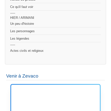
Ce qu'il faut voir
-----
HIER / ARIMANI
Un peu d'histoire
Les personnages
Les légendes
-----
Actes civils et religieux
Venir à Zevaco