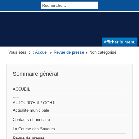
Afficher le menu
Vous êtes ici :
Accueil
Revue de presse
Non catégorisé
Sommaire général
ACCUEIL
-----
AUJOURD'HUI / OGHJI
Actualité municipale
Contacts et annuaire
La Course des Saveurs
Revue de presse